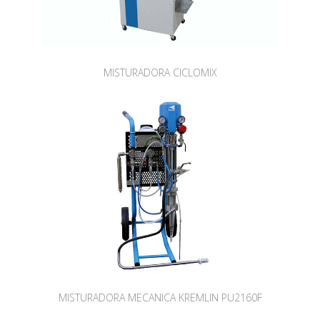
MISTURADORA CICLOMIX
MISTURADORA MECANICA KREMLIN PU2160F