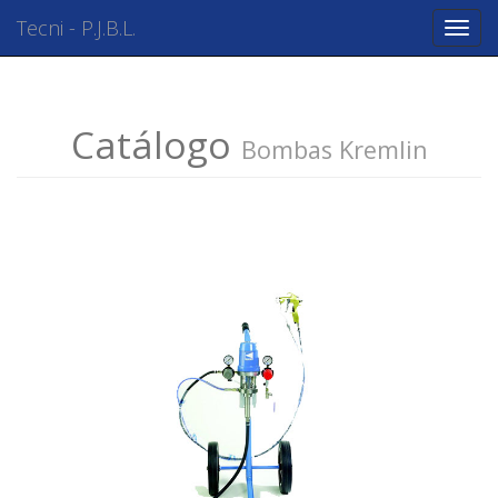
Tecni - P.J.B.L.
Tecni
-
P.J.B.L
Catálogo
Bombas Kremlin