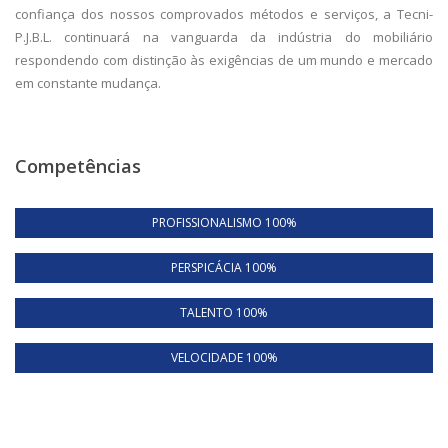
confiança dos nossos comprovados métodos e serviços, a Tecni-
P.J.B.L. continuará na vanguarda da indústria do mobiliário
respondendo com distinção às exigências de um mundo e mercado
em constante mudança.
Competências
PROFISSIONALISMO 100%
PERSPICÁCIA 100%
TALENTO 100%
VELOCIDADE 100%