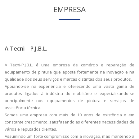
EMPRESA
A Tecni - P.J.B.L.
A
Tecni-P.J.B.L.
é uma empresa de comércio e reparação de
equipamento de pintura que aposta fortemente na inovação e na
qualidade dos seus serviços e marcas distintas dos seus produtos.
Apoiando-se na experiência e oferecendo uma vasta gama de
produtos ligados à indústria do mobiliário e expecializando-se
principalmente nos equipamentos de pintura e serviços de
assistência técnica.
Somos uma empresa com mais de 10 anos de existência e em
constante crescimento, satisfazendo as diferentes necessidades de
vários e reputados clientes.
Assumindo um forte compromisso com a inovação, mas mantendo a