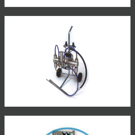
Pistolas Valver