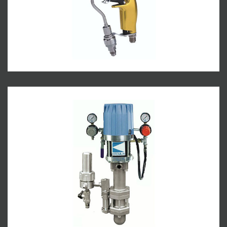
Pistolas Kremlin
Bombas Kremlin