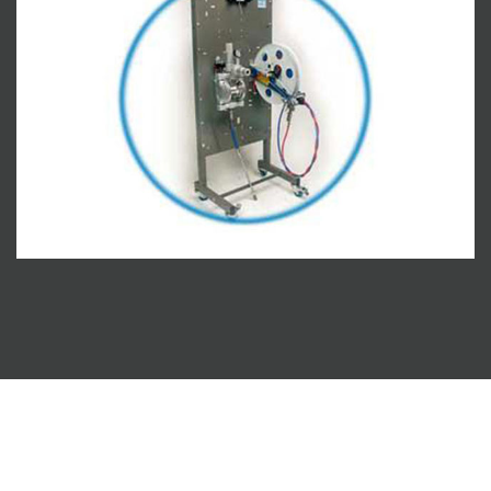
Bombas Valver