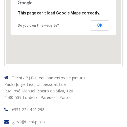
This page can't load Google Maps correctly.
OK
Do you own this website?
Tecni - P.J.B.L. equipamentos de pintura
Paulo Jorge Leal, Unipessoal, Lda
Rua José Manuel Ribeiro da Silva, 126
4580-539 Lordelo - Paredes - Porto
+351 224 449 298
geral@tecni-pjbl.pt